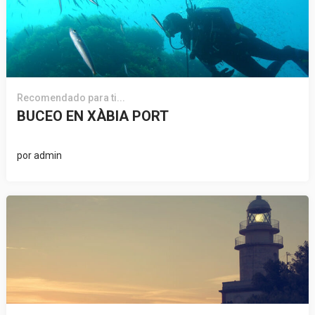
Recomendado para ti...
BUCEO EN XÀBIA PORT
por
admin