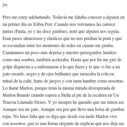
ya.
Pero me estoy adelantando. Todavía me faltaba conocer a alguien en
mi primer día en Xàbia Port. Cuando nos volvíamos las catorce
juntas (Paula, yo y las doce gambas), noté que alguien nos seguía.
Eran pasos silenciosos y elásticos que no nos perdían la pista y que
se escondían entre los montones de redes en cuanto me giraba.
Caminamos un poco más deprisa y nuestro perseguidor, huidizo
como una sombra, también aceleraba. Hasta que por fin me giré de
golpe dispuesta a a enfrentarme a lo que fuera y lo que vi fue a un
gato orondo, negro y de ojos brillantes que meneaba la cola en
mitad de la calle, harto de juegos y con tanta hambre como nosotras.
Lo llamé Marlon, porque tenía la misma mirada desesperada de
Marlon Brando cuando espera a Stella al pie de la escalera en Un
Tranvía Llamado Deseo. Y yo siempre he querido que me miren así.
Aunque sea un gato. Aunque sea por que llevo una bolsa de gambas
rojas. No hace falta que os diga que desde esa tarde Marlon vive
con nosotros, que es una forma elegante de explicar que nos deja ser