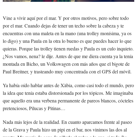
Vine a vivir aquí por el mar. Y por otros motivos, pero sobre todo
por el mar. Cuando dejas de tener un techo sobre la cabeza y te
encuentras con una maleta en la mano (una trolley monísima, ya os
lo digo) y una Paula en la otra lo bueno es que puedes hacer lo que
quieras.
Porque las trolley tienen ruedas y Paula es un culo inquieto.
¿Nos vamos, nena? le dije. Antes de que me diera cuenta ya la tenía
montada en Bicho, un Volkswagen con más años que el bigote de
Paul Breitner, y trasteando muy concentrada con el GPS del móvil.
Ya había oído hablar antes de Xàbia, como casi todo el mundo, pero
la idea que tenía estaba distorsionada por los tópicos. Me imaginaba
que aquello era una verbena permanente de pareos blancos, cócteles
pretenciosos, Pilucas y Pitinas…
Nada más lejos de la realidad. En cuanto aparcamos frente al paseo
de la Grava y Paula hizo un pipi en el bar, nos vinimos las dos al